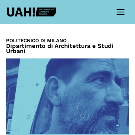
Vai
al
contenuto
POLITECNICO DI MILANO
Dipartimento di Architettura e Studi
Urbani