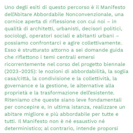
Uno degli esiti di questo percorso è il Manifesto
dell’Abitare Abbordabile Nonconvenzionale, una
cornice aperta di riflessione con cui noi – in
qualità di architetti, urbanisti, decisori politici,
sociologi, operatori sociali e abitanti urbani –
possiamo confrontarci e agire collettivamente.
Esso è strutturato attorno a sei domande guida
che riflettono i temi centrali emersi
ricorrentemente nel corso del progetto biennale
(2023–2025): le nozioni di abbordabilità, la soglia
casa/città, la condivisione e la collettività, la
governance e la gestione, le alternative alla
proprietà e la trasformazione dell’esistente.
Riteniamo che queste siano leve fondamentali
per concepire e, in ultima istanza, realizzare un
abitare migliore e più abbordabile per tutte e
tutti. Il Manifesto non è né esaustivo né
deterministico; al contrario, intende proporsi