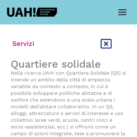
Vai
al
contenuto
Servizi
Quartiere solidale
Nella ricerca UAH! con Quartiere Solidale (QS) si
intende un ambito della città di ampiezza
variabile da contesto a contesto, in cui è
possibile sviluppare politiche abitative e di
welfare
che estendono a una scala urbana i
modelli dell’abitare collaborativo. In un QS,
alloggi, attrezzature e servizi di interesse e uso
collettivo (aree verdi, scuole, centri civici e
socio-assistenziali, ecc.) si offrono come un
campo di azioni integrate, tese a promuovere la